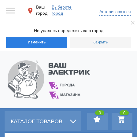
Ваш
Выберите
Авторизоваться
город
город
Не удалось определить ваш город
Изменить
Закрыть
0
0
КАТАЛОГ ТОВАРОВ