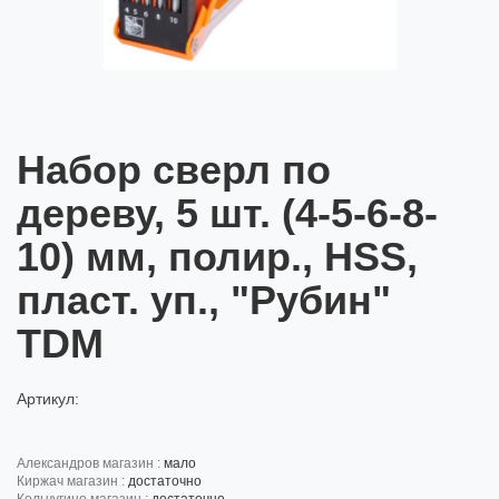
Набор сверл по
дереву, 5 шт. (4-5-6-8-
10) мм, полир., HSS,
пласт. уп., "Рубин"
TDM
Артикул:
александров магазин :
мало
киржач магазин :
достаточно