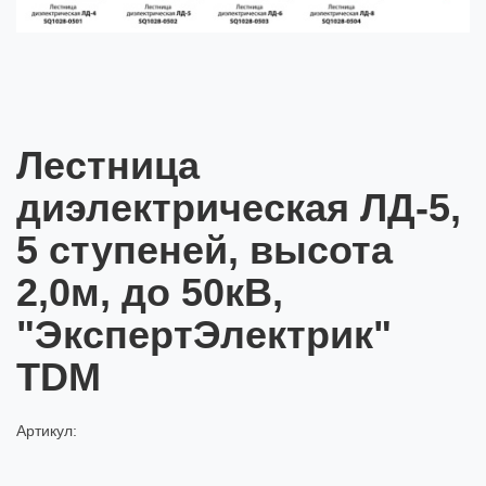
Лестница
диэлектрическая ЛД-5,
5 ступеней, высота
2,0м, до 50кВ,
"ЭкспертЭлектрик"
TDM
Артикул: