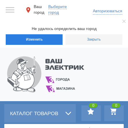
Ваш
Выберите
Авторизоваться
город
город
Не удалось определить ваш город
Изменить
Закрыть
0
0
КАТАЛОГ ТОВАРОВ