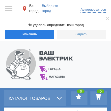
Ваш
Выберите
Авторизоваться
город
город
Не удалось определить ваш город
Изменить
Закрыть
0
0
КАТАЛОГ ТОВАРОВ