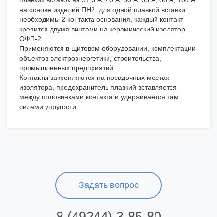
плавких вставок на 31,5 А; 40 А; 50 А; 63 А; 80 А; 100 А
на основе изделий ПН2, для одной плавкой вставки
необходимы 2 контакта основания, каждый контакт
крепится двумя винтами на керамический изолятор
ОФП-2.
Применяются в щитовом оборудовании, комплектации
объектов электроэнергетики, строительства,
промышленных предприятий.
Контакты закрепляются на посадочных местах
изолятора, предохранитель плавкий вставляется
между половинками контакта и удерживается там
силами упругости.
Задать вопрос
8 (49244) 3-85-80