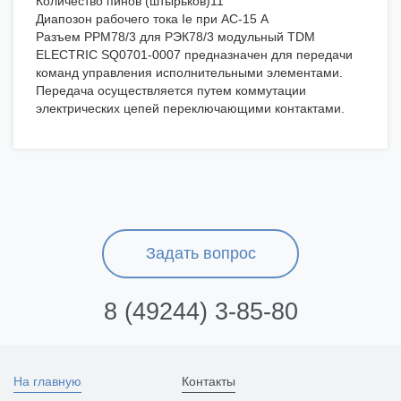
Количество пинов (штырьков)11
Диапозон рабочего тока Ie при AC-15 А
Разъем РРМ78/3 для РЭК78/3 модульный TDM
ELECTRIC SQ0701-0007 предназначен для передачи
команд управления исполнительными элементами.
Передача осуществляется путем коммутации
электрических цепей переключающими контактами.
Задать вопрос
8 (49244) 3-85-80
На главную
Контакты