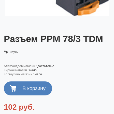
Разъем РРМ 78/3 TDM
Артикул:
александров магазин :
достаточно
киржач магазин :
мало
кольчугино магазин :
мало
102 руб.