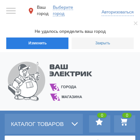
Ваш
Выберите
Авторизоваться
город
город
Не удалось определить ваш город
Изменить
Закрыть
0
0
КАТАЛОГ ТОВАРОВ