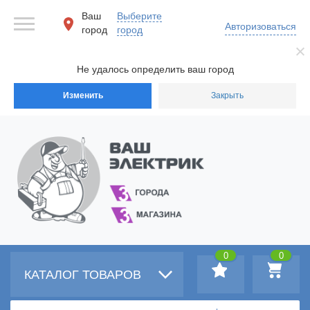
Ваш
Выберите
Авторизоваться
город
город
Не удалось определить ваш город
Изменить
Закрыть
0
0
КАТАЛОГ ТОВАРОВ