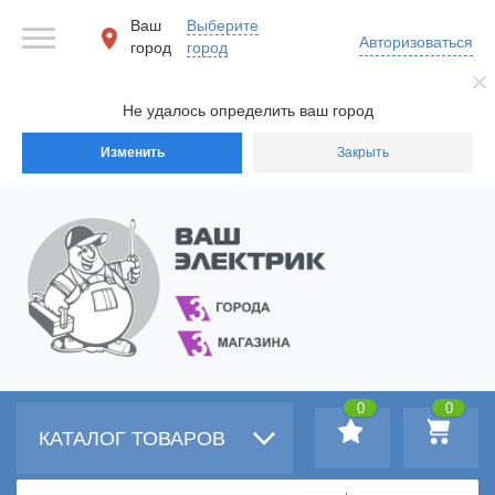
Ваш
Выберите
Авторизоваться
город
город
Не удалось определить ваш город
Изменить
Закрыть
0
0
КАТАЛОГ ТОВАРОВ