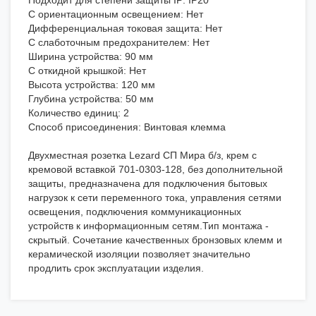
Подходит для степени защиты IP: IP20
С ориентационным освещением: Нет
Дифференциальная токовая защита: Нет
С слаботочным предохранителем: Нет
Ширина устройства: 90 мм
С откидной крышкой: Нет
Высота устройства: 120 мм
Глубина устройства: 50 мм
Количество единиц: 2
Способ присоединения: Винтовая клемма
Двухместная розетка Lezard СП Мира б/з, крем с
кремовой вставкой 701-0303-128, без дополнительной
защиты, предназначена для подключения бытовых
нагрузок к сети переменного тока, управления сетями
освещения, подключения коммуникационных
устройств к информационным сетям.Тип монтажа -
скрытый. Сочетание качественных бронзовых клемм и
керамической изоляции позволяет значительно
продлить срок эксплуатации изделия.