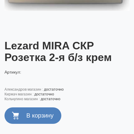
Lezard MIRA СКР
Розетка 2-я б/з крем
Артикул:
александров магазин :
достаточно
киржач магазин :
достаточно
кольчугино магазин :
достаточно