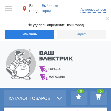
Ваш
Выберите
Авторизоваться
город
город
Не удалось определить ваш город
Изменить
Закрыть
0
0
КАТАЛОГ ТОВАРОВ