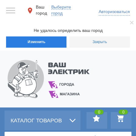
Ваш
Выберите
Авторизоваться
город
город
Не удалось определить ваш город
Изменить
Закрыть
0
0
КАТАЛОГ ТОВАРОВ