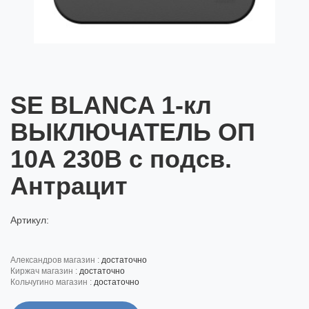
SE BLANCA 1-кл
ВЫКЛЮЧАТЕЛЬ ОП
10А 230В с подсв.
Антрацит
Артикул:
александров магазин :
достаточно
киржач магазин :
достаточно
кольчугино магазин :
достаточно