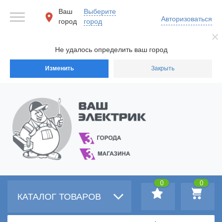
Ваш
Выберите
Авторизоваться
город
город
Не удалось определить ваш город
Изменить
Закрыть
0
0
КАТАЛОГ ТОВАРОВ