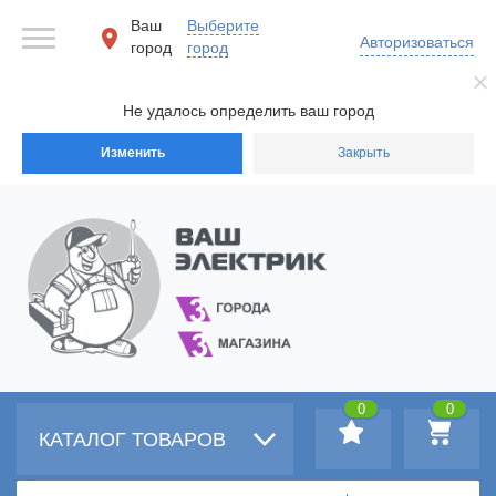
Ваш
Выберите
Авторизоваться
город
город
Не удалось определить ваш город
Изменить
Закрыть
0
0
КАТАЛОГ ТОВАРОВ