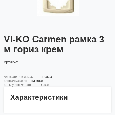
VI-KO Carmen рамка 3
м гориз крем
Артикул:
александров магазин :
под заказ
киржач магазин :
под заказ
кольчугино магазин :
под заказ
Характеристики