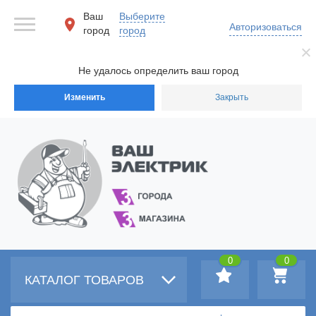
Ваш
Выберите
Авторизоваться
город
город
Не удалось определить ваш город
Изменить
Закрыть
0
0
КАТАЛОГ ТОВАРОВ