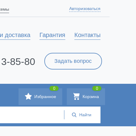
Авторизоваться
схемы
и доставка
Гарантия
Контакты
 3-85-80
Задать вопрос
0
0
Избранное
Корзина