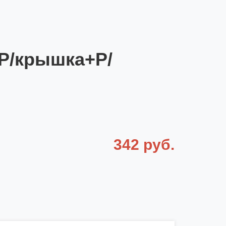
 Р/крышка+Р/
342 руб.