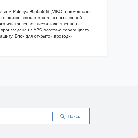
лением Palmiye 90555588 (VIKO) применяется
сточников света в местах с повышенной
ка изготовлен из высококачественного
произведена из ABS-пластика серого цвета.
щиту. Блок для открытой проводки