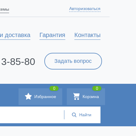
Авторизоваться
схемы
и доставка
Гарантия
Контакты
 3-85-80
Задать вопрос
0
0
Избранное
Корзина