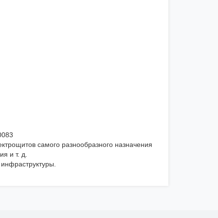
0083
ктрощитов самого разнообразного назначения
 и т. д.
 инфраструктуры.