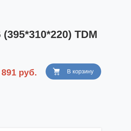
 (395*310*220) TDM
 891 руб.