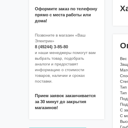
Х
Оформите заказ по телефону
прямо с места работы или
дома!
Позвоните в магазин «Ваш
Электрик»
О
8 (49244) 3-85-80
и наши менеджеры помогут вам
выбрать товар, подобрать
Вес
аналоги и предоставят
Защ
информацию о стоимости
Мат
товаров, наличии и сроках
Спо
поставки.
Сте
Тип
Тип
Прием заявок заканчивается
Под
за 30 минут до закрытия
Под
магазинов!
С з
С м
Выс
Глу