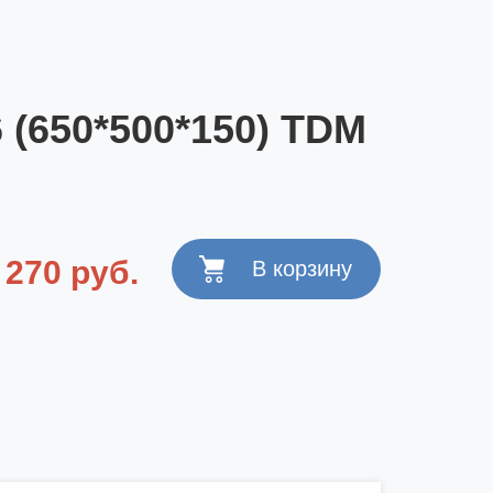
 (650*500*150) TDM
 270 руб.