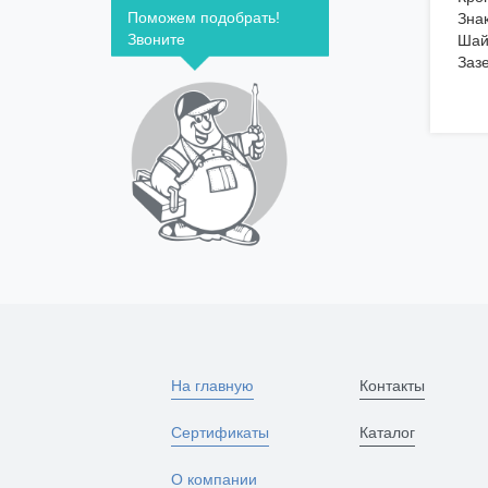
Поможем подобрать!
Зна
Звоните
Шай
Заз
На главную
Контакты
Сертификаты
Каталог
О компании