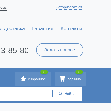
Авторизоваться
схемы
и доставка
Гарантия
Контакты
 3-85-80
Задать вопрос
0
0
Избранное
Корзина