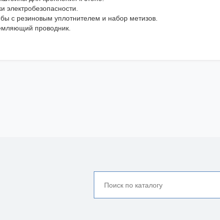
ки электробезопасности.
бы с резиновым уплотнителем и набор метизов.
емляющий проводник.