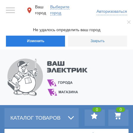
Ваш
Выберите
Авторизоваться
город
город
Не удалось определить ваш город
Изменить
Закрыть
0
0
КАТАЛОГ ТОВАРОВ