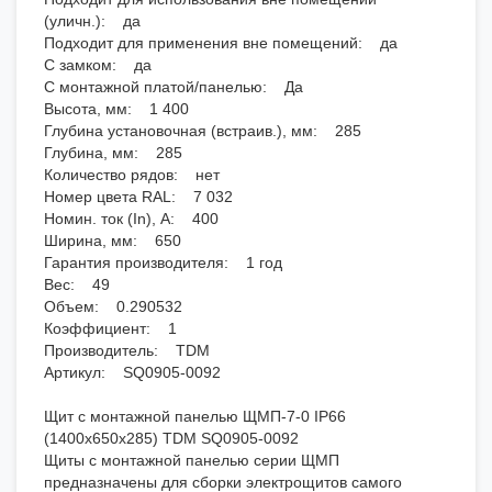
(уличн.): да
Подходит для применения вне помещений: да
С замком: да
С монтажной платой/панелью: Да
Высота, мм: 1 400
Глубина установочная (встраив.), мм: 285
Глубина, мм: 285
Количество рядов: нет
Номер цвета RAL: 7 032
Номин. ток (In), А: 400
Ширина, мм: 650
Гарантия производителя: 1 год
Вес: 49
Объем: 0.290532
Коэффициент: 1
Производитель: TDM
Артикул: SQ0905-0092
Щит с монтажной панелью ЩМП-7-0 IP66
(1400х650х285) TDM SQ0905-0092
Щиты с монтажной панелью серии ЩМП
предназначены для сборки электрощитов самого