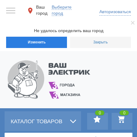
Ваш
Выберите
Авторизоваться
город
город
Не удалось определить ваш город
Изменить
Закрыть
0
0
КАТАЛОГ ТОВАРОВ