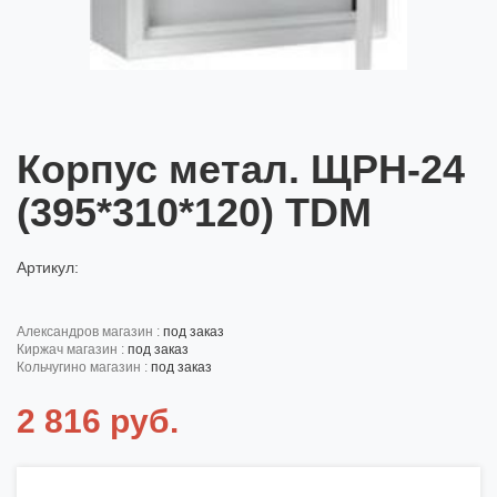
Корпус метал. ЩРН-24
(395*310*120) TDM
Артикул:
александров магазин :
под заказ
киржач магазин :
под заказ
кольчугино магазин :
под заказ
2 816 руб.