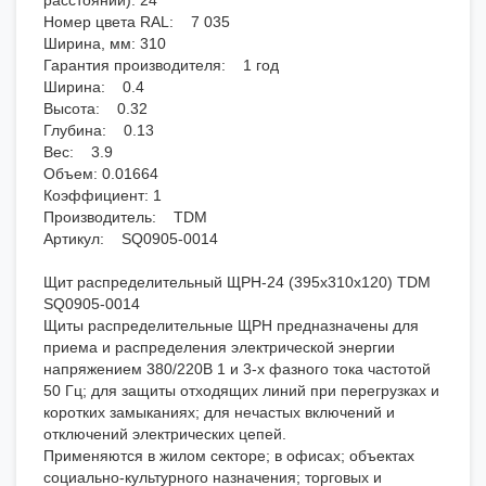
расстояний): 24
Номер цвета RAL: 7 035
Ширина, мм: 310
Гарантия производителя: 1 год
Ширина: 0.4
Высота: 0.32
Глубина: 0.13
Вес: 3.9
Объем: 0.01664
Коэффициент: 1
Производитель: TDM
Артикул: SQ0905-0014
Щит распределительный ЩРН-24 (395х310х120) TDM
SQ0905-0014
Щиты распределительные ЩРН предназначены для
приема и распределения электрической энергии
напряжением 380/220В 1 и 3-х фазного тока частотой
50 Гц; для защиты отходящих линий при перегрузках и
коротких замыканиях; для нечастых включений и
отключений электрических цепей.
Применяются в жилом секторе; в офисах; объектах
социально-культурного назначения; торговых и