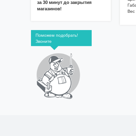
за 30 минут до закрытия
Габ
магазинов!
Вес 
Поможем подобрать!
Звоните