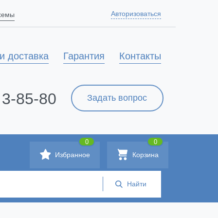
Авторизоваться
схемы
и доставка
Гарантия
Контакты
 3-85-80
Задать вопрос
0
0
Избранное
Корзина