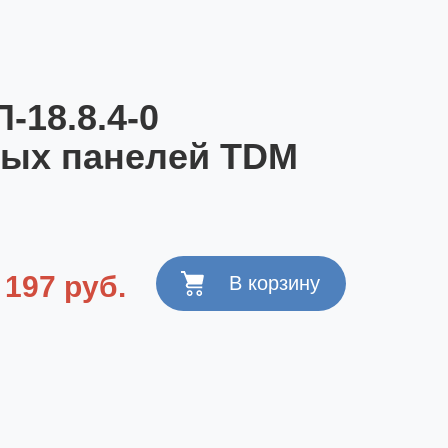
18.8.4-0
ных панелей TDM
 197 руб.