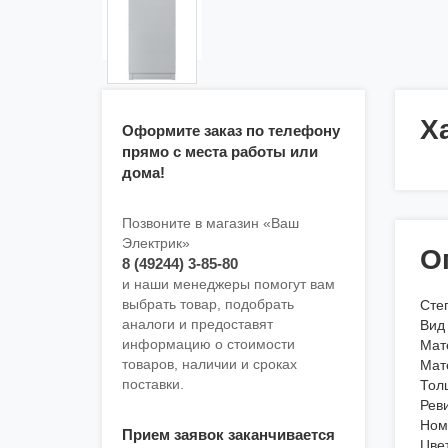
Х
Оформите заказ по телефону
прямо с места работы или
дома!
Позвоните в магазин «Ваш
Электрик»
О
8 (49244) 3-85-80
и наши менеджеры помогут вам
выбрать товар, подобрать
Сте
аналоги и предоставят
Вид
информацию о стоимости
Мат
товаров, наличии и сроках
Мат
поставки.
Тол
Рев
Ном
Прием заявок заканчивается
Цве