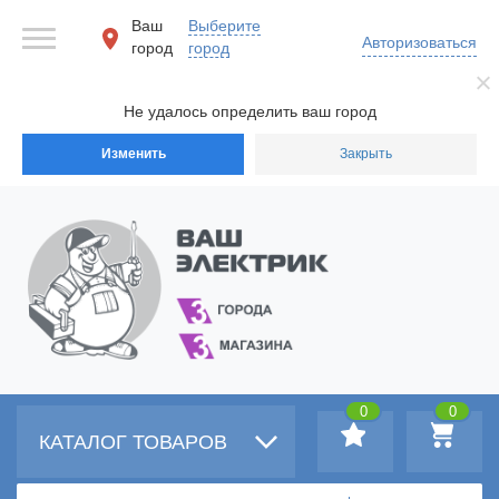
Ваш
Выберите
Авторизоваться
город
город
Не удалось определить ваш город
Изменить
Закрыть
0
0
КАТАЛОГ ТОВАРОВ