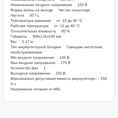
Номинальное входное напряжение 220 В
Форма волны на выходе Чистая синусоида
Частота 50 Гц
Температура хранения от -10 до 40 °С
Рабочая температура от -10 до 40 °С
Относительная влажность 80 %
Габариты 306х136х140 мм
Вес 5,17 кг
Тип аккумуляторной батареи Свинцово-кислотная,
необслуживаемая
Min входное напряжение 145 В
Max входное напряжение 275 В
Количество фаз 1
Выходное напряжение 220 В
Максимально допустимая емкость аккумулятора 150
А.ч
Напряжение питания от АКБ