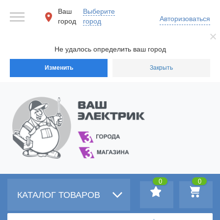
Ваш
Выберите
Авторизоваться
город
город
Не удалось определить ваш город
Изменить
Закрыть
0
0
КАТАЛОГ ТОВАРОВ