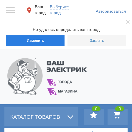
Ваш
Выберите
Авторизоваться
город
город
Не удалось определить ваш город
Изменить
Закрыть
0
0
КАТАЛОГ ТОВАРОВ