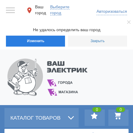
Ваш
Выберите
Авторизоваться
город
город
Не удалось определить ваш город
Изменить
Закрыть
0
0
КАТАЛОГ ТОВАРОВ