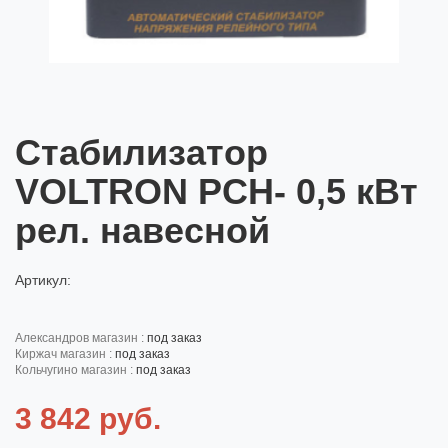
Стабилизатор
VOLTRON PCH- 0,5 кВт
рел. навесной
Артикул:
александров магазин :
под заказ
киржач магазин :
под заказ
кольчугино магазин :
под заказ
3 842 руб.