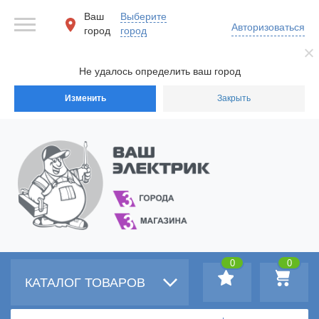
Ваш
Выберите
Авторизоваться
город
город
Не удалось определить ваш город
Изменить
Закрыть
0
0
КАТАЛОГ ТОВАРОВ