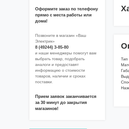
Х
Оформите заказ по телефону
прямо с места работы или
дома!
Позвоните в магазин «Ваш
Электрик»
О
8 (49244) 3-85-80
и наши менеджеры помогут вам
выбрать товар, подобрать
Тип
аналоги и предоставят
Мат
информацию о стоимости
Габ
товаров, наличии и сроках
Выде
поставки.
Спо
Наз
Прием заявок заканчивается
за 30 минут до закрытия
магазинов!