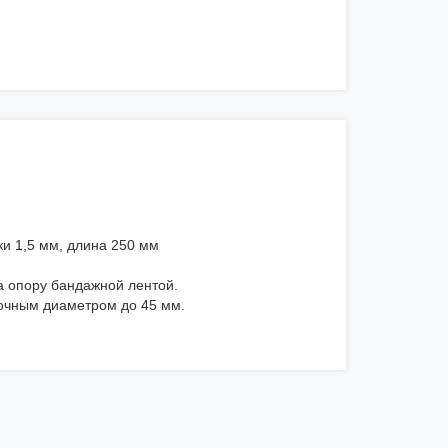
и 1,5 мм, длина 250 мм
а опору бандажной лентой.
дочным диаметром до 45 мм.