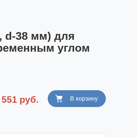
, d-38 мм) для
еременным углом
551 руб.