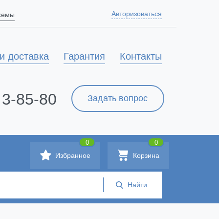
Авторизоваться
схемы
и доставка
Гарантия
Контакты
 3-85-80
Задать вопрос
0
0
Избранное
Корзина