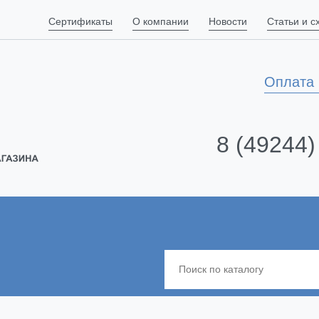
Сертификаты
О компании
Новости
Статьи и 
Оплата 
8 (49244)