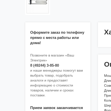
Х
Оформите заказ по телефону
прямо с места работы или
дома!
Позвоните в магазин «Ваш
Электрик»
О
8 (49244) 3-85-80
и наши менеджеры помогут вам
выбрать товар, подобрать
Мощ
аналоги и предоставят
Дли
информацию о стоимости
Сов
товаров, наличии и сроках
Дли
поставки.
При
Кол
Шир
Прием заявок заканчивается
Фо