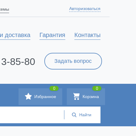
Авторизоваться
схемы
и доставка
Гарантия
Контакты
 3-85-80
Задать вопрос
0
0
Избранное
Корзина