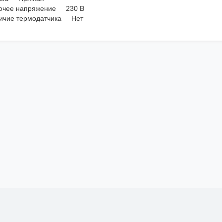
очее напряжение 230 В
ичие термодатчика Нет