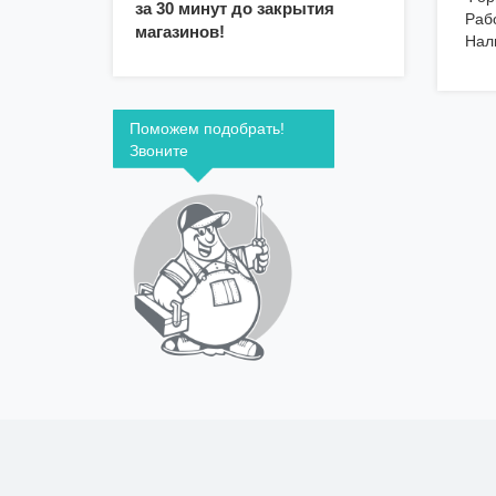
за 30 минут до закрытия
Раб
магазинов!
Нал
Поможем подобрать!
Звоните