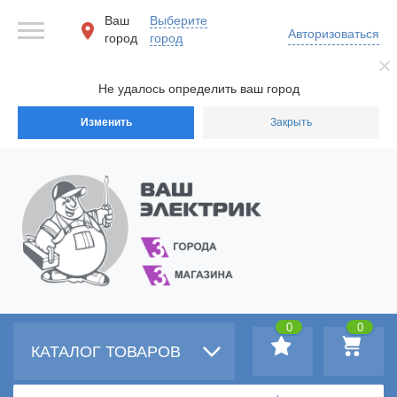
Ваш
Выберите
Авторизоваться
город
город
Не удалось определить ваш город
Изменить
Закрыть
0
0
КАТАЛОГ ТОВАРОВ