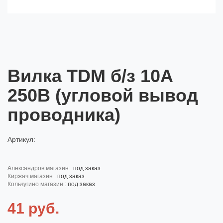
Вилка TDM б/з 10А
250В (угловой вывод
проводника)
Артикул:
александров магазин :
под заказ
киржач магазин :
под заказ
кольчугино магазин :
под заказ
41 руб.