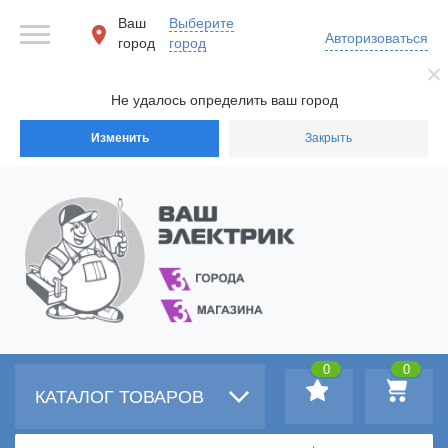
Ваш
Выберите
Авторизоваться
город
город
Не удалось определить ваш город
Изменить
Закрыть
0
0
КАТАЛОГ ТОВАРОВ