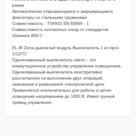
рамке
Автоматически открывающиеся и закрывающиеся
фиксаторы со стальными пружинами
Совместимость - TS4915 EN 60669 - 1
Совместимость контактных гнезд со стандартом
Glowwire 850 С
EL-BI Zena дымчатый модуль Выключатель 1 кл прох.
1/12/72
Одноклавишный выключатель света – это
коммутационное устройство управления освещением,
Одноклавишный-выключатель конструктивно
рассчитанное на выполнение двух операций,
замыкания и размыкания электрической цепи.
Применяется исключительно для работы в цепях
освещения напряжением до 1000 В. Имеет ручной
привод управления.