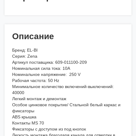
Описание
Бренд: EL-BI
Серия: Zena
Артикул поставщика: 609-011100-209
Номинальная сила тока: 10А
Номинальное напряжение: 250 V
Рабочая частота: 50 Hz
Минимальное количество включений-выключений:
40000
Легкий монтаж и демонтаж
Особое цинковое покрытие/ Стальной белый каркас и
фиксаторы
ABS крышка
Контакты MS 70
Фиксаторы с доступом из под кнопок
Легкость монтажа благодаря канала для отвертки в