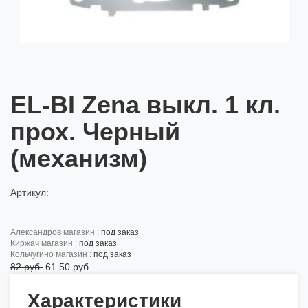
EL-BI Zena выкл. 1 кл.
прох. Черный
(механизм)
Артикул:
александров магазин :
под заказ
киржач магазин :
под заказ
кольчугино магазин :
под заказ
82 руб.
61.50 руб.
Характеристики