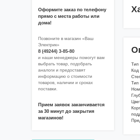
Х
Оформите заказ по телефону
прямо с места работы или
дома!
Позвоните в магазин «Ваш
Электрик»
О
8 (49244) 3-85-80
и наши менеджеры помогут вам
выбрать товар, подобрать
Тип
аналоги и предоставят
Код
информацию о стоимости
Сте
товаров, наличии и сроках
Тип
поставки.
Номи
Глуб
Цве
Прием заявок заканчивается
Кор
за 30 минут до закрытия
под
магазинов!
Пре