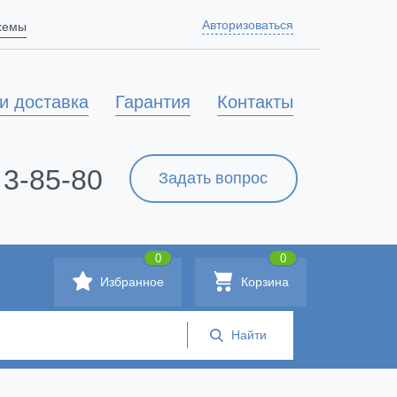
Авторизоваться
схемы
и доставка
Гарантия
Контакты
 3-85-80
Задать вопрос
0
0
Избранное
Корзина