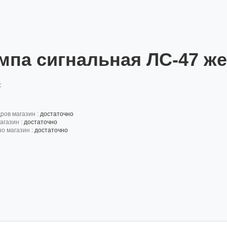
мпа сигнальная ЛС-47 ж
:
дров магазин :
достаточно
агазин :
достаточно
но магазин :
достаточно