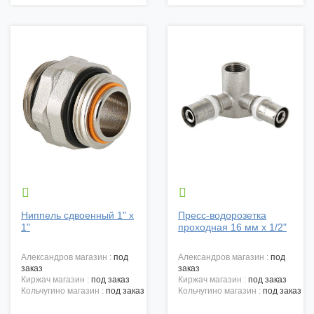


Ниппель сдвоенный 1" x
Пресс-водорозетка
1"
проходная 16 мм х 1/2"
александров магазин :
под
александров магазин :
под
заказ
заказ
киржач магазин :
под заказ
киржач магазин :
под заказ
кольчугино магазин :
под заказ
кольчугино магазин :
под заказ