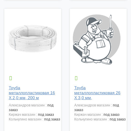


Труба
Труба
металлопластиковая 16
металлопластиковая 26
X 2,0 мм, 200 м
X 3,0 мм,
александров магазин :
под
александров магазин :
под
заказ
заказ
киржач магазин :
под заказ
киржач магазин :
под заказ
кольчугино магазин :
под заказ
кольчугино магазин :
под заказ