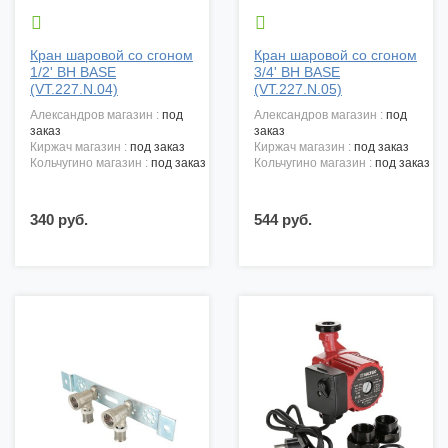


Кран шаровой со сгоном
Кран шаровой со сгоном
1/2' ВН BASE
3/4' ВН BASE
(VT.227.N.04)
(VT.227.N.05)
александров магазин :
под
александров магазин :
под
заказ
заказ
киржач магазин :
под заказ
киржач магазин :
под заказ
кольчугино магазин :
под заказ
кольчугино магазин :
под заказ
340 руб.
544 руб.