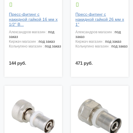


Пресс-фитинг с
Пресс-фитинг с
накидной гайкой 16 мм х
накидной гайкой 26 мм х
1/2" В...
1"
александров магазин :
под
александров магазин :
под
заказ
заказ
киржач магазин :
под заказ
киржач магазин :
под заказ
кольчугино магазин :
под заказ
кольчугино магазин :
под заказ
144 руб.
471 руб.