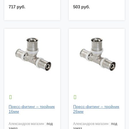
717 руб.
503 руб.


Пресс-фитинг – тройник
Пресс-фитинг – тройник
16мм
26мм
александров магазин :
под
александров магазин :
под
заказ
заказ