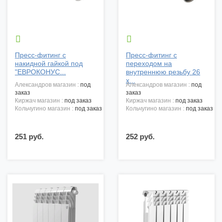


Пресс-фитинг с
Пресс-фитинг с
накидной гайкой под
переходом на
"ЕВРОКОНУС...
внутреннюю резьбу 26
х...
александров магазин :
под
александров магазин :
под
заказ
заказ
киржач магазин :
под заказ
киржач магазин :
под заказ
кольчугино магазин :
под заказ
кольчугино магазин :
под заказ
251 руб.
252 руб.