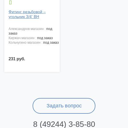

Фитинг резьбовой –
угольник 3/4' ВН
александров магазин :
под
заказ
киржач магазин :
под заказ
кольчугино магазин :
под заказ
231 руб.
Задать вопрос
8 (49244) 3-85-80