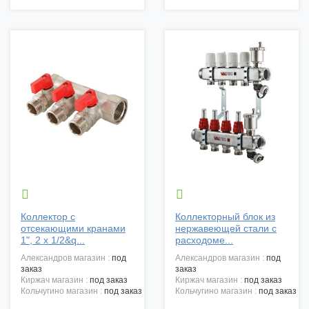


Коллектор с
Коллекторный блок из
отсекающими кранами
нержавеющей стали с
1", 2 х 1/2&q...
расходоме...
александров магазин :
под
александров магазин :
под
заказ
заказ
киржач магазин :
под заказ
киржач магазин :
под заказ
кольчугино магазин :
под заказ
кольчугино магазин :
под заказ