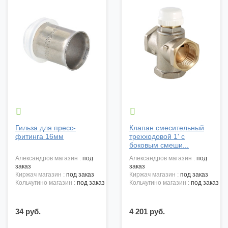


Гильза для пресс-
Клапан смесительный
фитинга 16мм
трехходовой 1' с
боковым смеши...
александров магазин :
под
александров магазин :
под
заказ
заказ
киржач магазин :
под заказ
киржач магазин :
под заказ
кольчугино магазин :
под заказ
кольчугино магазин :
под заказ
34 руб.
4 201 руб.