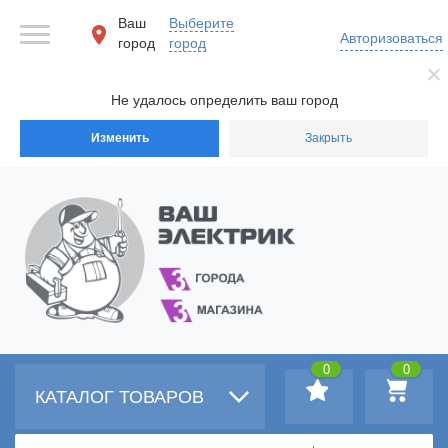
Ваш
Выберите
Авторизоваться
город
город
Не удалось определить ваш город
Изменить
Закрыть
0
0
КАТАЛОГ ТОВАРОВ