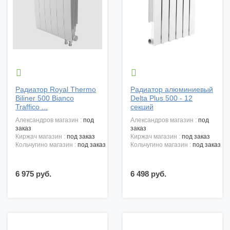


Радиатор Royal Thermo
Радиатор алюминиевый
Biliner 500 Bianco
Delta Plus 500 - 12
Traffico ...
секций
александров магазин :
под
александров магазин :
под
заказ
заказ
киржач магазин :
под заказ
киржач магазин :
под заказ
кольчугино магазин :
под заказ
кольчугино магазин :
под заказ
6 975 руб.
6 498 руб.