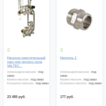


Насосно-сместительный
Ниппель 1'
узел для теплого пола
VALTEC...
александров магазин :
под
александров магазин :
под
заказ
заказ
киржач магазин :
под заказ
киржач магазин :
под заказ
кольчугино магазин :
под заказ
кольчугино магазин :
под заказ
23 485 руб.
177 руб.