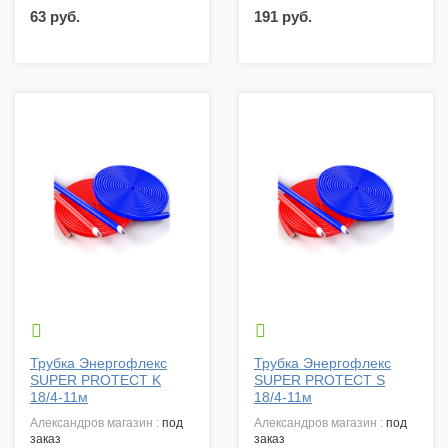
63 руб.
191 руб.


Трубка Энергофлекс
Трубка Энергофлекс
SUPER PROTECT K
SUPER PROTECT S
18/4-11м
18/4-11м
александров магазин :
под
александров магазин :
под
заказ
заказ