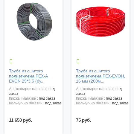


Труба из сшитого
Труба из сшитого
полиэтилена PEX-A
полиэтилена PEX-EVOH,
EVON 25*3.5 (бу...
16 мм (200м...
александров магазин :
под
александров магазин :
под
заказ
заказ
киржач магазин :
под заказ
киржач магазин :
под заказ
кольчугино магазин :
под заказ
кольчугино магазин :
под заказ
11 650 руб.
75 руб.