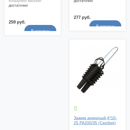
кольчугино магазин :
достаточно
достаточно
277 руб.
259 руб.

Зажим анкерный 4*10-
25 РА200/35 (Сербия)