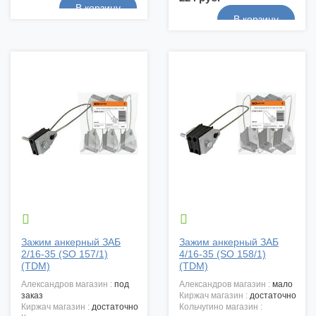


Зажим анкерный ЗАБ
Зажим анкерный ЗАБ
2/16-35 (SO 157/1)
4/16-35 (SO 158/1)
(TDM)
(TDM)
александров магазин :
под
александров магазин :
мало
заказ
киржач магазин :
достаточно
киржач магазин :
достаточно
кольчугино магазин :