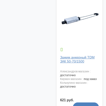

Зажим анкерный TDM
ЗАК 50-70/1500
александров магазин :
достаточно
киржач магазин :
под заказ
кольчугино магазин :
достаточно
621 руб.