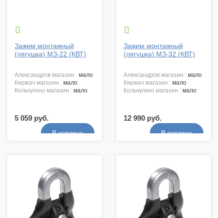


Зажим монтажный
Зажим монтажный
(лягушка) МЗ-22 (КВТ)
(лягушка) МЗ-32 (КВТ)
александров магазин :
мало
александров магазин :
мало
киржач магазин :
мало
киржач магазин :
мало
кольчугино магазин :
мало
кольчугино магазин :
мало
5 059 руб.
12 990 руб.