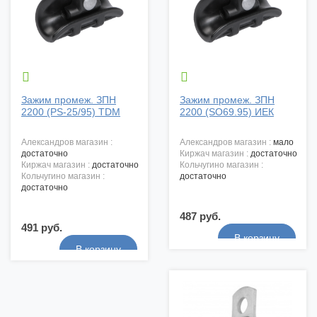


Зажим промеж. ЗПН
Зажим промеж. ЗПН
2200 (PS-25/95) TDM
2200 (SO69.95) ИЕК
александров магазин :
александров магазин :
мало
достаточно
киржач магазин :
достаточно
киржач магазин :
достаточно
кольчугино магазин :
кольчугино магазин :
достаточно
достаточно
487 руб.
491 руб.