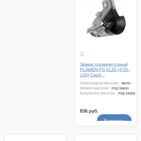

Зажим промежуточный
PLAMEN PS 4120 (4*25-
120) Серб...
александров магазин :
мало
киржач магазин :
под заказ
кольчугино магазин :
под заказ
836 руб.