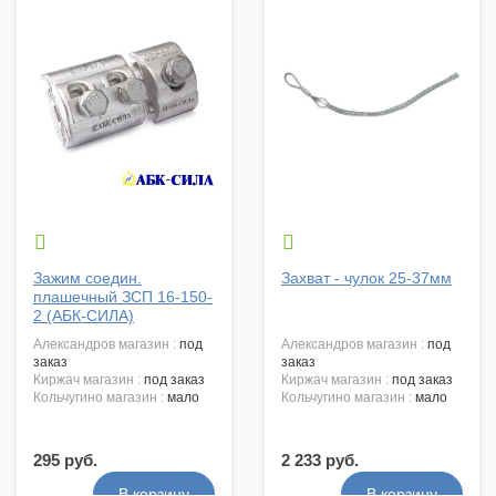


Зажим соедин.
Захват - чулок 25-37мм
плашечный ЗСП 16-150-
2 (АБК-СИЛА)
александров магазин :
под
александров магазин :
под
заказ
заказ
киржач магазин :
под заказ
киржач магазин :
под заказ
кольчугино магазин :
мало
кольчугино магазин :
мало
295 руб.
2 233 руб.