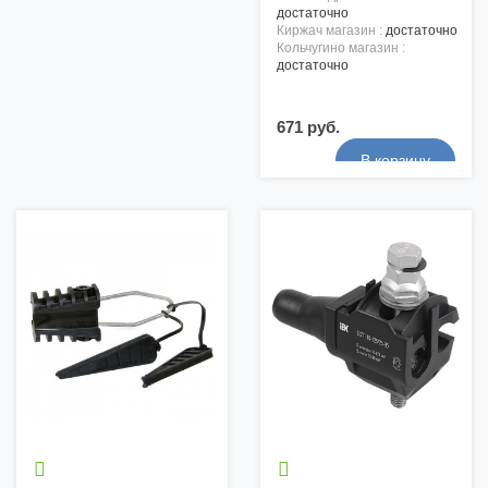
достаточно
киржач магазин :
достаточно
кольчугино магазин :
достаточно
671 руб.

