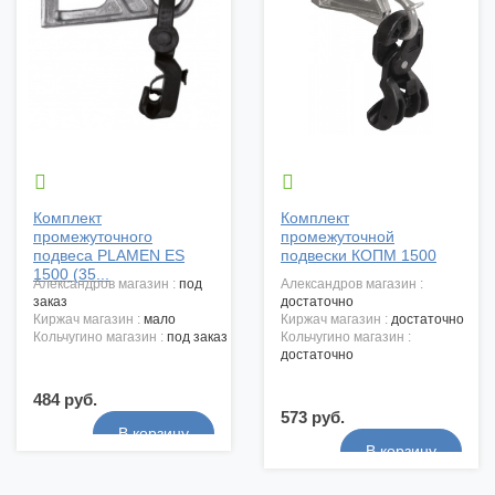


Комплект
Комплект
промежуточного
промежуточной
подвеса PLAMEN ES
подвески КОПМ 1500
1500 (35...
александров магазин :
под
александров магазин :
заказ
достаточно
киржач магазин :
мало
киржач магазин :
достаточно
кольчугино магазин :
под заказ
кольчугино магазин :
достаточно
484 руб.
573 руб.