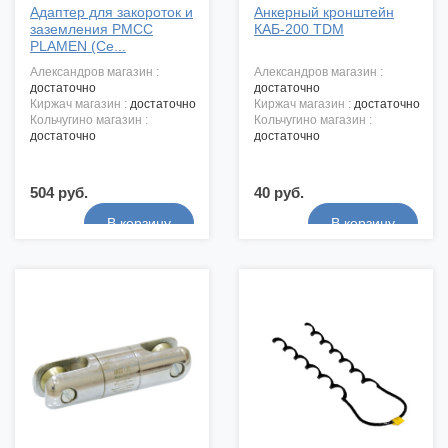
Адаптер для закороток и
Анкерный кронштейн
заземления PMCC
КАБ-200 TDM
PLAMEN (Се...
александров магазин :
александров магазин :
достаточно
достаточно
киржач магазин :
достаточно
киржач магазин :
достаточно
кольчугино магазин :
кольчугино магазин :
достаточно
достаточно
504 руб.
40 руб.