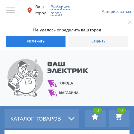
Ваш
Выберите
Авторизоваться
город
город
Не удалось определить ваш город
Изменить
Закрыть
0
0
КАТАЛОГ ТОВАРОВ