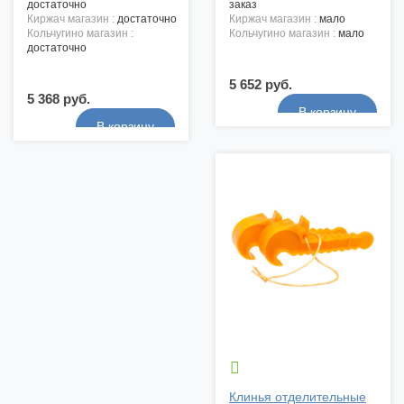
достаточно
заказ
киржач магазин :
достаточно
киржач магазин :
мало
кольчугино магазин :
кольчугино магазин :
мало
достаточно
5 652 руб.
5 368 руб.

Клинья отделительные