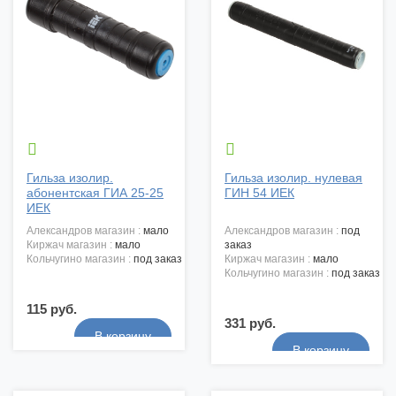


Гильза изолир.
Гильза изолир. нулевая
абонентская ГИА 25-25
ГИН 54 ИЕК
ИЕК
александров магазин :
мало
александров магазин :
под
киржач магазин :
мало
заказ
кольчугино магазин :
под заказ
киржач магазин :
мало
кольчугино магазин :
под заказ
115 руб.
331 руб.