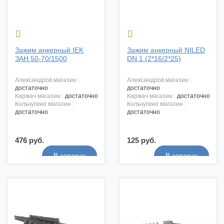


Зажим анкерный IEK
Зажим анкерный NILED
ЗАН 50-70/1500
DN 1 (2*16/2*25)
александров магазин :
александров магазин :
достаточно
достаточно
киржач магазин :
достаточно
киржач магазин :
достаточно
кольчугино магазин :
кольчугино магазин :
достаточно
достаточно
476 руб.
125 руб.