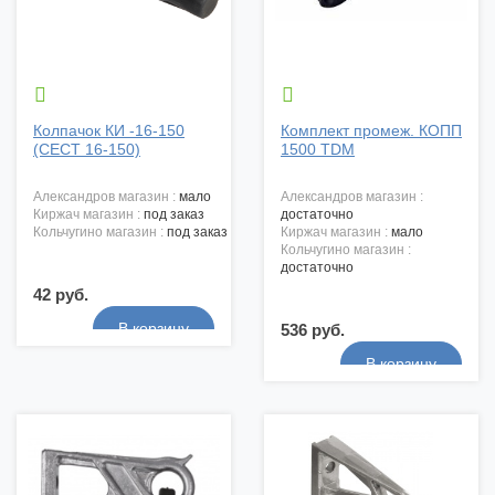


Колпачок КИ -16-150
Комплект промеж. КОПП
(СЕСТ 16-150)
1500 TDM
александров магазин :
мало
александров магазин :
киржач магазин :
под заказ
достаточно
кольчугино магазин :
под заказ
киржач магазин :
мало
кольчугино магазин :
достаточно
42 руб.
536 руб.