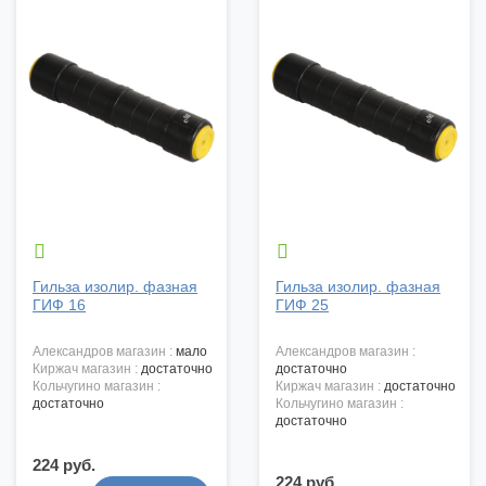


Гильза изолир. фазная
Гильза изолир. фазная
ГИФ 16
ГИФ 25
александров магазин :
мало
александров магазин :
киржач магазин :
достаточно
достаточно
кольчугино магазин :
киржач магазин :
достаточно
достаточно
кольчугино магазин :
достаточно
224 руб.
224 руб.