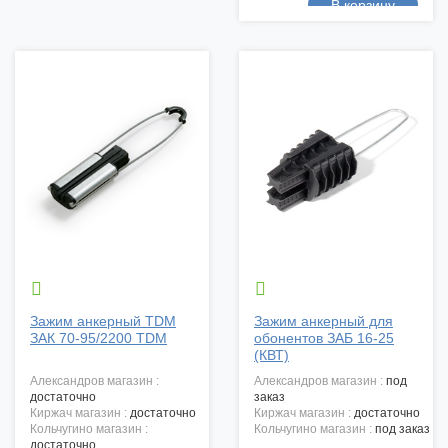


Зажим анкерный TDM
Зажим анкерный для
ЗАК 70-95/2200 TDM
обонентов ЗАБ 16-25
(КВТ)
александров магазин :
александров магазин :
под
достаточно
заказ
киржач магазин :
достаточно
киржач магазин :
достаточно
кольчугино магазин :
кольчугино магазин :
под заказ
достаточно