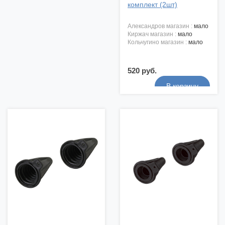
комплект (2шт)
александров магазин :
мало
киржач магазин :
мало
кольчугино магазин :
мало
520 руб.