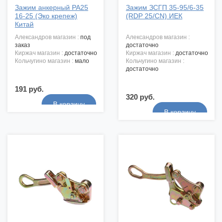
Зажим анкерный РА25
Зажим ЗСГП 35-95/6-35
16-25 (Эко крепеж)
(RDP 25/CN) ИЕК
Китай
александров магазин :
под
александров магазин :
заказ
достаточно
киржач магазин :
достаточно
киржач магазин :
достаточно
кольчугино магазин :
мало
кольчугино магазин :
достаточно
191 руб.
320 руб.