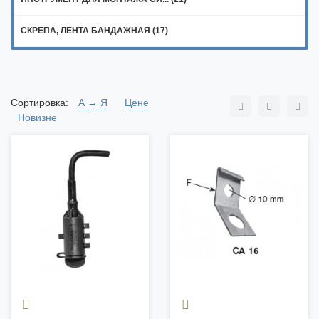
СКРЕПА, ЛЕНТА БАНДАЖНАЯ (17)
Сортировка:
А → Я
Цене
Новизне

