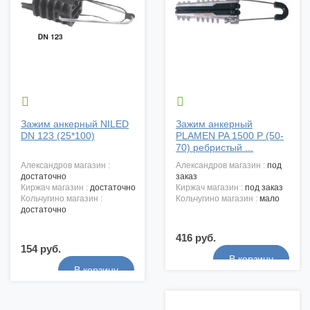


Зажим анкерный NILED
Зажим анкерный
DN 123 (25*100)
PLAMEN PA 1500 P (50-
70) ребристый ...
александров магазин :
александров магазин :
под
достаточно
заказ
киржач магазин :
достаточно
киржач магазин :
под заказ
кольчугино магазин :
кольчугино магазин :
мало
достаточно
416 руб.
154 руб.