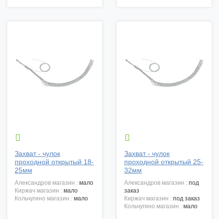


Захват - чулок
Захват - чулок
проходной открытый 18-
проходной открытый 25-
25мм
32мм
александров магазин :
мало
александров магазин :
под
киржач магазин :
мало
заказ
кольчугино магазин :
мало
киржач магазин :
под заказ
кольчугино магазин :
мало