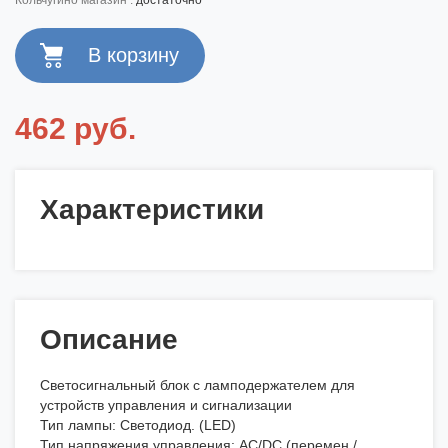
кольчугино магазин :
достаточно
462 руб.
Характеристики
Описание
Светосигнальный блок с ламподержателем для
устройств управления и сигнализации
Тип лампы: Светодиод. (LED)
Тип напряжения управления: AC/DC (перемен./