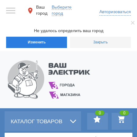
Ваш
Выберите
Авторизоваться
город
город
Не удалось определить ваш город
Изменить
Закрыть
0
0
КАТАЛОГ ТОВАРОВ