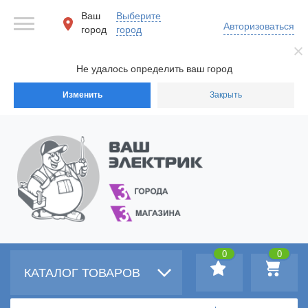
Ваш
Выберите
Авторизоваться
город
город
Не удалось определить ваш город
Изменить
Закрыть
0
0
КАТАЛОГ ТОВАРОВ