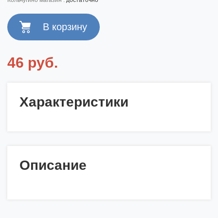
кольчугино магазин :
достаточно
46 руб.
Характеристики
Описание