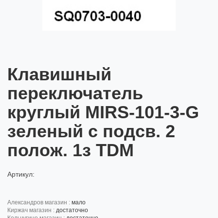
Клавишный
переключатель
круглый MIRS-101-3-G
зеленый с подсв. 2
полож. 1з TDM
Артикул:
александров магазин :
мало
киржач магазин :
достаточно