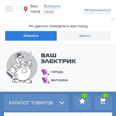
Ваш
Выберите
Авторизоваться
город
город
Не удалось определить ваш город
Изменить
Закрыть
0
0
КАТАЛОГ ТОВАРОВ