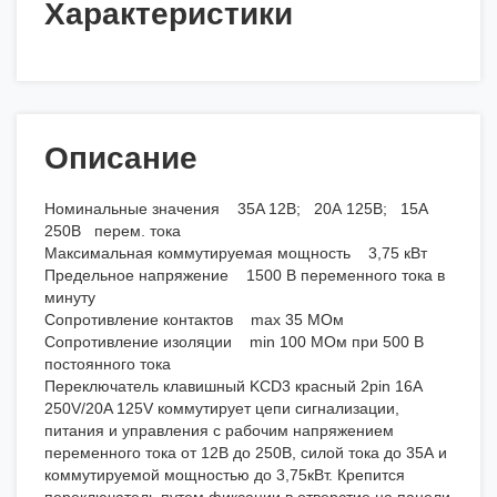
Характеристики
Описание
Номинальные значения 35A 12B; 20А 125В; 15А
250В перем. тока
Максимальная коммутируемая мощность 3,75 кВт
Предельное напряжение 1500 В переменного тока в
минуту
Сопротивление контактов max 35 MОм
Сопротивление изоляции min 100 МОм при 500 В
постоянного тока
Переключатель клавишный KCD3 красный 2pin 16A
250V/20A 125V коммутирует цепи сигнализации,
питания и управления с рабочим напряжением
переменного тока от 12В до 250В, силой тока до 35А и
коммутируемой мощностью до 3,75кВт. Крепится