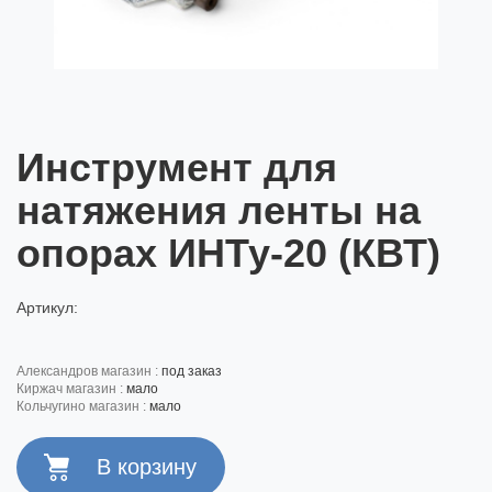
Инструмент для
натяжения ленты на
опорах ИНТу-20 (КВТ)
Артикул:
александров магазин :
под заказ
киржач магазин :
мало
кольчугино магазин :
мало