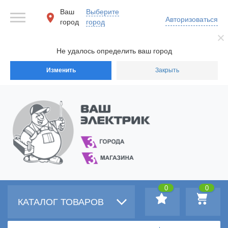
Ваш
Выберите
Авторизоваться
город
город
Не удалось определить ваш город
Изменить
Закрыть
0
0
КАТАЛОГ ТОВАРОВ