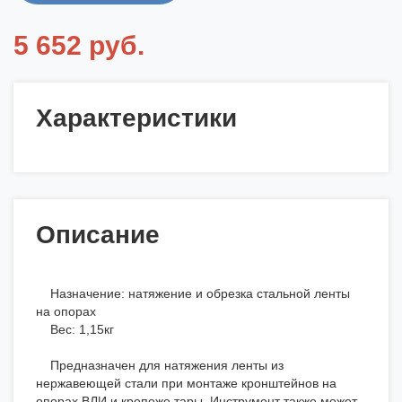
5 652 руб.
Характеристики
Описание
Назначение: натяжение и обрезка стальной ленты
на опорах
Вес: 1,15кг
Предназначен для натяжения ленты из
нержавеющей стали при монтаже кронштейнов на
опорах ВЛИ и крепеже тары. Инструмент также может