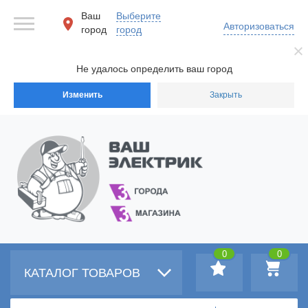
Ваш
Выберите
Авторизоваться
город
город
Не удалось определить ваш город
Изменить
Закрыть
0
0
КАТАЛОГ ТОВАРОВ