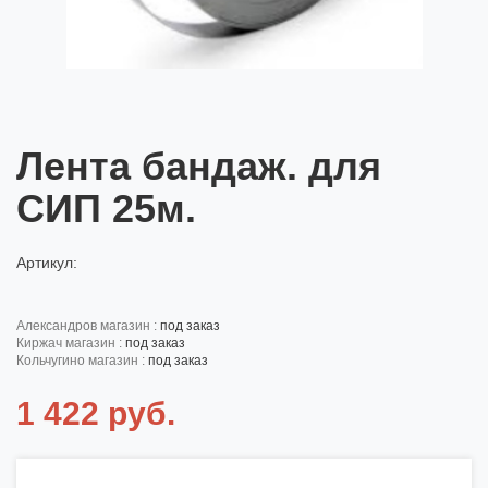
Лента бандаж. для
СИП 25м.
Артикул:
александров магазин :
под заказ
киржач магазин :
под заказ
кольчугино магазин :
под заказ
1 422 руб.