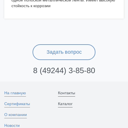
одной полоской металлической ленты. Имеет высокую
стойкость к коррозии
Задать вопрос
8 (49244) 3-85-80
На главную
Контакты
Сертификаты
Каталог
О компании
Новости