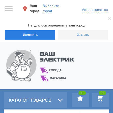
Ваш
Выберите
Авторизоваться
город
город
Не удалось определить ваш город
Изменить
Закрыть
0
0
КАТАЛОГ ТОВАРОВ