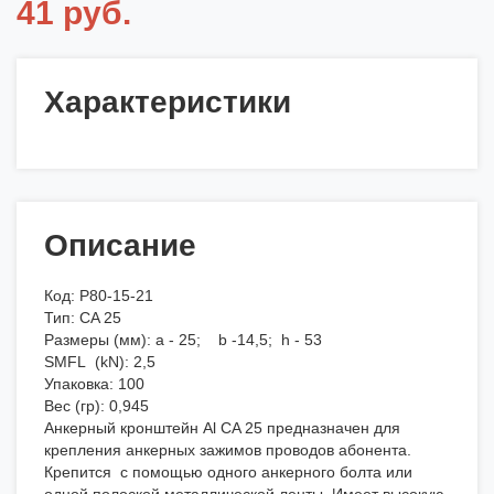
41 руб.
Характеристики
Описание
Код: P80-15-21
Тип: CA 25
Размеры (мм): a - 25; b -14,5; h - 53
SMFL (kN): 2,5
Упаковка: 100
Вес (гр): 0,945
Анкерный кронштейн Al CA 25 предназначен для
крепления анкерных зажимов проводов абонента.
Крепится с помощью одного анкерного болта или