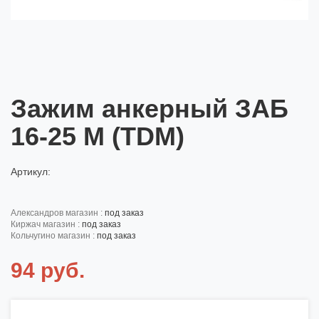
Зажим анкерный ЗАБ
16-25 M (TDM)
Артикул:
александров магазин :
под заказ
киржач магазин :
под заказ
кольчугино магазин :
под заказ
94 руб.