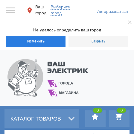
Ваш
Выберите
Авторизоваться
город
город
Не удалось определить ваш город
Изменить
Закрыть
0
0
КАТАЛОГ ТОВАРОВ