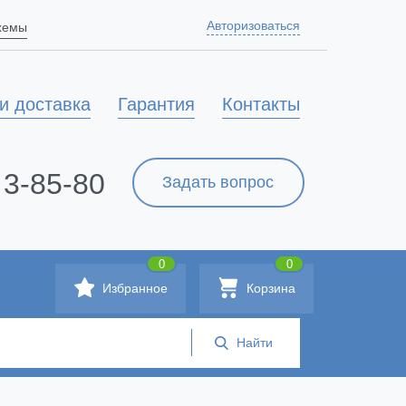
Авторизоваться
схемы
и доставка
Гарантия
Контакты
 3-85-80
Задать вопрос
0
0
Избранное
Корзина