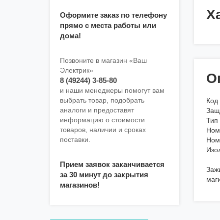
Х
Оформите заказ по телефону
прямо с места работы или
дома!
Позвоните в магазин «Ваш
Электрик»
О
8 (49244) 3-85-80
и наши менеджеры помогут вам
выбрать товар, подобрать
Код
аналоги и предоставят
Защ
информацию о стоимости
Тип
товаров, наличии и сроках
Ном
поставки.
Ном
Изо
Прием заявок заканчивается
Заж
за 30 минут до закрытия
маг
магазинов!