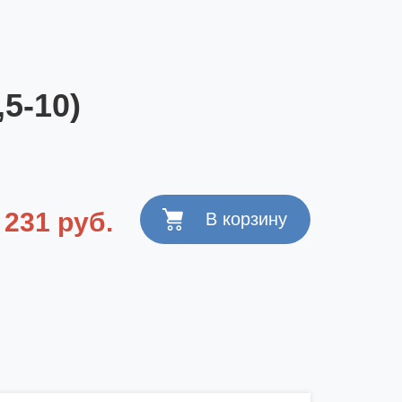
5-10)
231 руб.