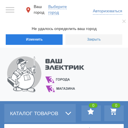
Ваш
Выберите
Авторизоваться
город
город
Не удалось определить ваш город
Изменить
Закрыть
0
0
КАТАЛОГ ТОВАРОВ