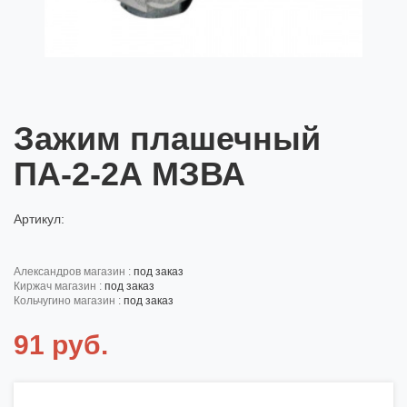
Зажим плашечный
ПА-2-2А МЗВА
Артикул:
александров магазин :
под заказ
киржач магазин :
под заказ
кольчугино магазин :
под заказ
91 руб.