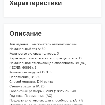
Характеристики
Описание
Тип изделия: Выключатель автоматический
Номинальный ток,А: 50
Количество силовых полюсов: 3
Характеристика эл.магнитного расцепителя: D
Номинальная отключающая способность, кA (AC)
(IEC/EN 60898): 6
Количество модулей DIN: 3
Напряжение, В: 380
Способ монтажа: DIN-рейка
Степень защиты IP: 20
Габаритные размеры (В*Ш*Г): 88*53*69 мм
Род тока: Переменный (AC)
Предельная отключающая способность, кA: 7.5