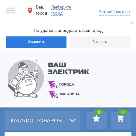
Ваш
Выберите
Авторизоваться
город
город
Не удалось определить ваш город
Изменить
Закрыть
0
0
КАТАЛОГ ТОВАРОВ