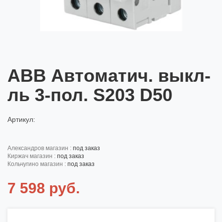
ABB Автоматич. выкл-
ль 3-пол. S203 D50
Артикул:
александров магазин :
под заказ
киржач магазин :
под заказ
кольчугино магазин :
под заказ
7 598 руб.