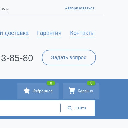
Авторизоваться
схемы
и доставка
Гарантия
Контакты
 3-85-80
Задать вопрос
0
0
Избранное
Корзина