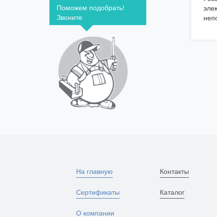
Поможем подобрать!
эле
Звоните
неп
На главную
Контакты
Сертификаты
Каталог
О компании