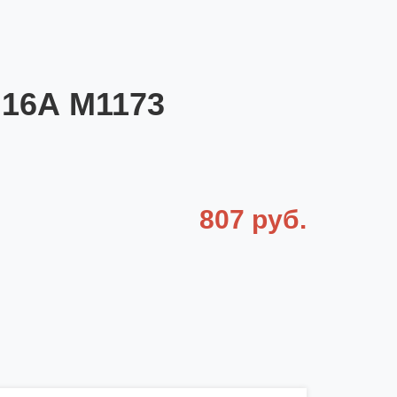
 16А M1173
807 руб.