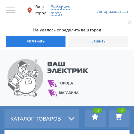
Ваш
Выберите
Авторизоваться
город
город
Не удалось определить ваш город
Изменить
Закрыть
0
0
КАТАЛОГ ТОВАРОВ