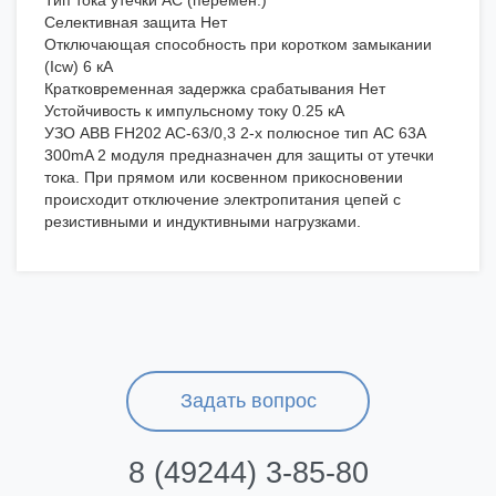
Тип тока утечки AC (перемен.)
Селективная защита Нет
Отключающая способность при коротком замыкании
(Icw) 6 кА
Кратковременная задержка срабатывания Нет
Устойчивость к импульсному току 0.25 кА
УЗО ABB FH202 AC-63/0,3 2-х полюсное тип AC 63A
300mA 2 модуля предназначен для защиты от утечки
тока. При прямом или косвенном прикосновении
происходит отключение электропитания цепей с
резистивными и индуктивными нагрузками.
Задать вопрос
8 (49244) 3-85-80