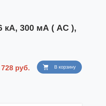
 кА, 300 мА ( AC ),
 728 руб.