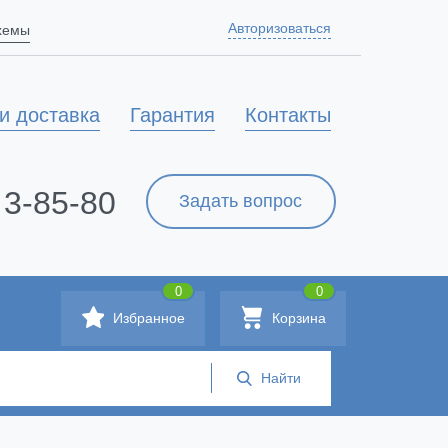
Авторизоваться
схемы
и доставка
Гарантия
Контакты
 3-85-80
Задать вопрос
0
0
Избранное
Корзина