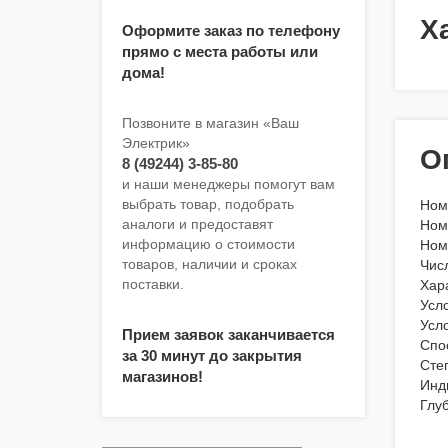
Х
Оформите заказ по телефону
прямо с места работы или
дома!
Позвоните в магазин «Ваш
Электрик»
О
8 (49244) 3-85-80
и наши менеджеры помогут вам
выбрать товар, подобрать
Ном
аналоги и предоставят
Ном
информацию о стоимости
Ном
товаров, наличии и сроках
Чис
поставки.
Хар
Усл
Усл
Прием заявок заканчивается
Спо
за 30 минут до закрытия
Сте
магазинов!
Инд
Глу