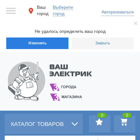
Ваш
Выберите
Авторизоваться
город
город
Не удалось определить ваш город
Изменить
Закрыть
0
0
КАТАЛОГ ТОВАРОВ