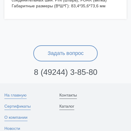
соединительных шин: PIN (штырь), FORK (вилка)
Габаритные размеры (В*Ш*Г): 83,4*35,6*73,6 мм
Задать вопрос
8 (49244) 3-85-80
На главную
Контакты
Сертификаты
Каталог
О компании
Новости