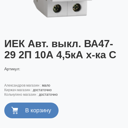
ИЕК Авт. выкл. ВА47-
29 2П 10А 4,5кА х-ка С
Артикул:
александров магазин :
мало
киржач магазин :
достаточно
кольчугино магазин :
достаточно