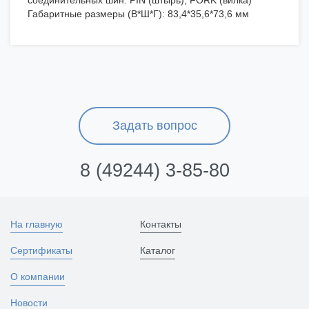
соединительных шин: PIN (штырь), FORK (вилка)
Габаритные размеры (В*Ш*Г): 83,4*35,6*73,6 мм
Задать вопрос
8 (49244) 3-85-80
На главную
Контакты
Сертификаты
Каталог
О компании
Новости