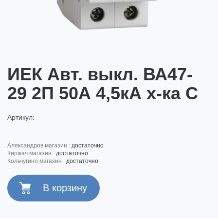
ИЕК Авт. выкл. ВА47-
29 2П 50А 4,5кА х-ка С
Артикул:
александров магазин :
достаточно
киржач магазин :
достаточно
кольчугино магазин :
достаточно