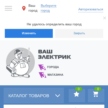
Ваш
Выберите
Авторизоваться
город
город
Не удалось определить ваш город
Изменить
Закрыть
0
0
КАТАЛОГ ТОВАРОВ