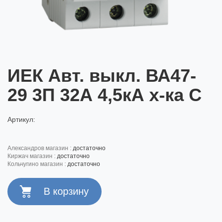
ИЕК Авт. выкл. ВА47-
29 3П 32А 4,5кА х-ка С
Артикул:
александров магазин :
достаточно
киржач магазин :
достаточно
кольчугино магазин :
достаточно