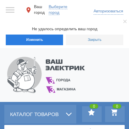
Ваш
Выберите
Авторизоваться
город
город
Не удалось определить ваш город
Изменить
Закрыть
0
0
КАТАЛОГ ТОВАРОВ