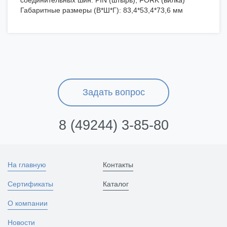
соединительных шин: PIN (штырь), FORK (вилка)
Габаритные размеры (В*Ш*Г): 83,4*53,4*73,6 мм
Задать вопрос
8 (49244) 3-85-80
На главную
Контакты
Сертификаты
Каталог
О компании
Новости