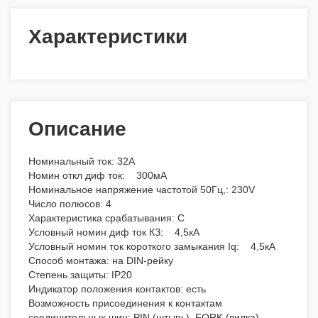
Характеристики
Описание
Номинальный ток: 32А
Номин откл диф ток: 300мА
Номинальное напряжение частотой 50Гц,: 230V
Число полюсов: 4
Характеристика срабатывания: С
Условный номин диф ток КЗ: 4,5кА
Условный номин ток короткого замыкания Iq: 4,5кА
Способ монтажа: на DIN-рейку
Степень защиты: IP20
Индикатор положения контактов: есть
Возможность присоединения к контактам
соединительных шин: PIN (штырь), FORK (вилка)