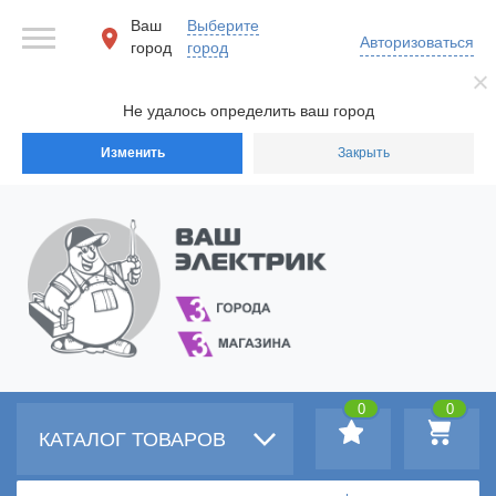
Ваш
Выберите
Авторизоваться
город
город
Не удалось определить ваш город
Изменить
Закрыть
0
0
КАТАЛОГ ТОВАРОВ