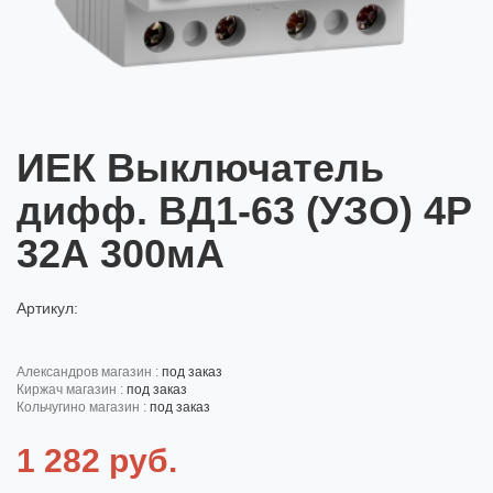
ИЕК Выключатель
дифф. ВД1-63 (УЗО) 4Р
32А 300мА
Артикул:
александров магазин :
под заказ
киржач магазин :
под заказ
кольчугино магазин :
под заказ
1 282 руб.