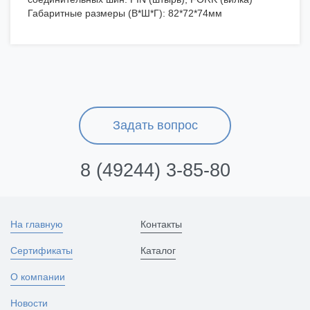
Габаритные размеры (В*Ш*Г): 82*72*74мм
Задать вопрос
8 (49244) 3-85-80
На главную
Контакты
Сертификаты
Каталог
О компании
Новости