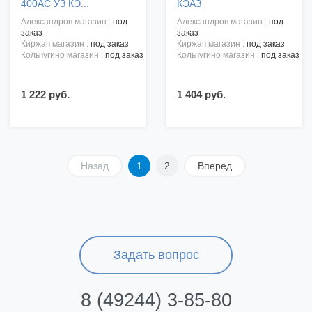
400АС УЗ КЭ...
КЭАЗ
александров магазин :
под
александров магазин :
под
заказ
заказ
киржач магазин :
под заказ
киржач магазин :
под заказ
кольчугино магазин :
под заказ
кольчугино магазин :
под заказ
1 222 руб.
1 404 руб.
Назад
1
2
Вперед
Задать вопрос
8 (49244) 3-85-80