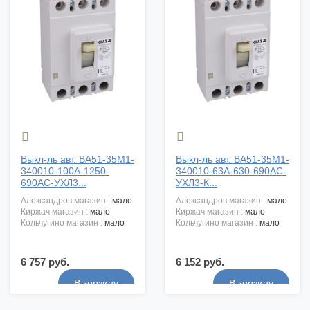


Выкл-ль авт. ВА51-35М1-
Выкл-ль авт. ВА51-35М1-
340010-100А-1250-
340010-63А-630-690AC-
690AC-УХЛ3...
УХЛ3-К...
александров магазин :
мало
александров магазин :
мало
киржач магазин :
мало
киржач магазин :
мало
кольчугино магазин :
мало
кольчугино магазин :
мало
6 757 руб.
6 152 руб.