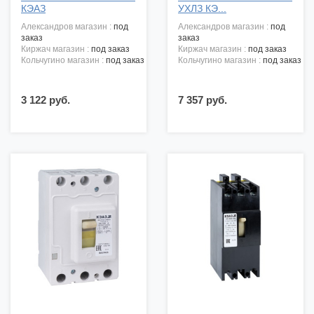
КЭАЗ
УХЛЗ КЭ...
александров магазин :
под
александров магазин :
под
заказ
заказ
киржач магазин :
под заказ
киржач магазин :
под заказ
кольчугино магазин :
под заказ
кольчугино магазин :
под заказ
3 122 руб.
7 357 руб.