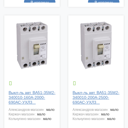


Выкл-ль авт. ВА51-35М2-
Выкл-ль авт. ВА51-35М2-
340010-160А-2000-
340010-200А-2500-
690AC-УХЛ3...
690AC-УХЛ3...
александров магазин :
мало
александров магазин :
мало
киржач магазин :
мало
киржач магазин :
мало
кольчугино магазин :
мало
кольчугино магазин :
мало