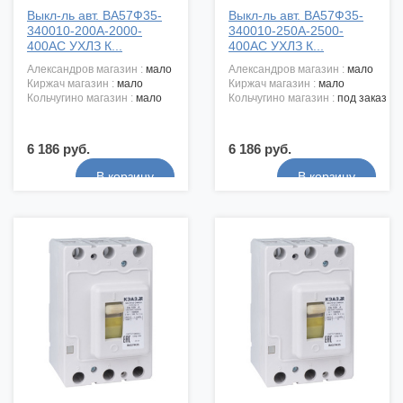
Выкл-ль авт. ВА57Ф35-
Выкл-ль авт. ВА57Ф35-
340010-200А-2000-
340010-250А-2500-
400АС УХЛЗ К...
400АС УХЛЗ К...
александров магазин :
мало
александров магазин :
мало
киржач магазин :
мало
киржач магазин :
мало
кольчугино магазин :
мало
кольчугино магазин :
под заказ
6 186 руб.
6 186 руб.