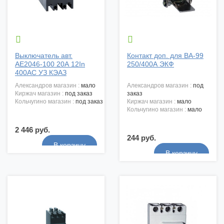


Выключатель авт.
Контакт доп. для ВА-99
АЕ2046-100 20А 12In
250/400А ЭКФ
400АС УЗ КЭАЗ
александров магазин :
мало
александров магазин :
под
киржач магазин :
под заказ
заказ
кольчугино магазин :
под заказ
киржач магазин :
мало
кольчугино магазин :
мало
2 446 руб.
244 руб.