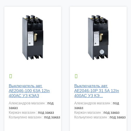


Выключатель авт.
Выключатель авт.
АЕ2046-100 63А 12In
АЕ2046-10P 31.5А 12In
400АС УЗ КЭАЗ
400АС УЗ КЭ...
александров магазин :
под
александров магазин :
под
заказ
заказ
киржач магазин :
под заказ
киржач магазин :
под заказ
кольчугино магазин :
под заказ
кольчугино магазин :
под заказ