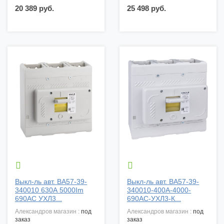
20 389 руб.
25 498 руб.


Выкл-ль авт. ВА57-39-
Выкл-ль авт. ВА57-39-
340010 630А 5000Im
340010-400А-4000-
690AC УХЛ3...
690AC-УХЛ3-К...
александров магазин :
под
александров магазин :
под
заказ
заказ