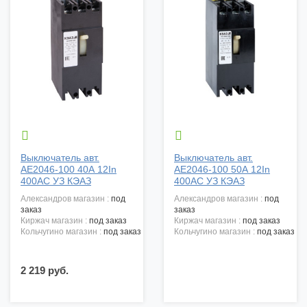


Выключатель авт.
Выключатель авт.
АЕ2046-100 40А 12In
АЕ2046-100 50А 12In
400АС УЗ КЭАЗ
400АС УЗ КЭАЗ
александров магазин :
под
александров магазин :
под
заказ
заказ
киржач магазин :
под заказ
киржач магазин :
под заказ
кольчугино магазин :
под заказ
кольчугино магазин :
под заказ
2 219 руб.