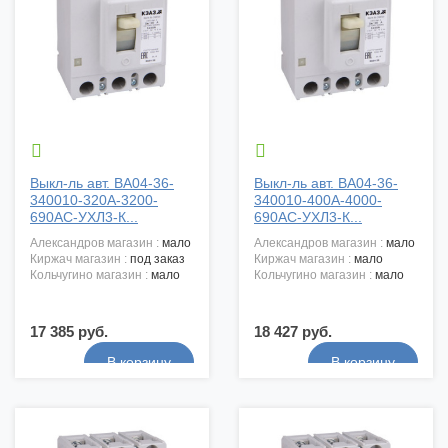


Выкл-ль авт. ВА04-36-
Выкл-ль авт. ВА04-36-
340010-320А-3200-
340010-400А-4000-
690AC-УХЛ3-К...
690AC-УХЛ3-К...
александров магазин :
мало
александров магазин :
мало
киржач магазин :
под заказ
киржач магазин :
мало
кольчугино магазин :
мало
кольчугино магазин :
мало
17 385 руб.
18 427 руб.