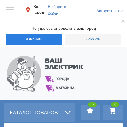
Ваш
Выберите
Авторизоваться
город
город
Не удалось определить ваш город
Изменить
Закрыть
0
0
КАТАЛОГ ТОВАРОВ