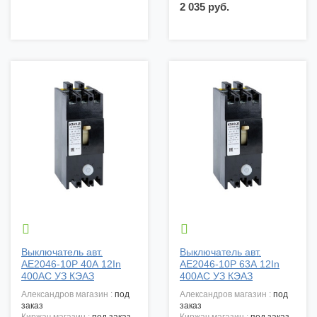
2 035 руб.


Выключатель авт.
Выключатель авт.
АЕ2046-10P 40А 12In
АЕ2046-10P 63А 12In
400АС УЗ КЭАЗ
400АС УЗ КЭАЗ
александров магазин :
под
александров магазин :
под
заказ
заказ