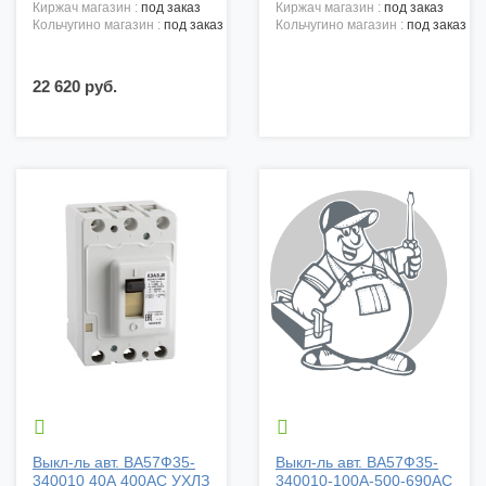
киржач магазин :
под заказ
киржач магазин :
под заказ
кольчугино магазин :
под заказ
кольчугино магазин :
под заказ
22 620 руб.


Выкл-ль авт. ВА57Ф35-
Выкл-ль авт. ВА57Ф35-
340010 40А 400АС УХЛЗ
340010-100А-500-690АС