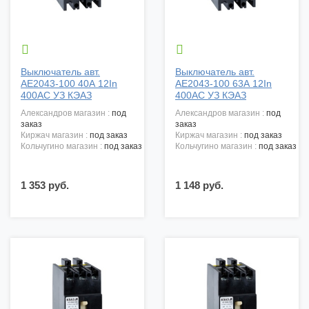


Выключатель авт.
Выключатель авт.
АЕ2043-100 40А 12In
АЕ2043-100 63А 12In
400АС УЗ КЭАЗ
400АС УЗ КЭАЗ
александров магазин :
под
александров магазин :
под
заказ
заказ
киржач магазин :
под заказ
киржач магазин :
под заказ
кольчугино магазин :
под заказ
кольчугино магазин :
под заказ
1 353 руб.
1 148 руб.