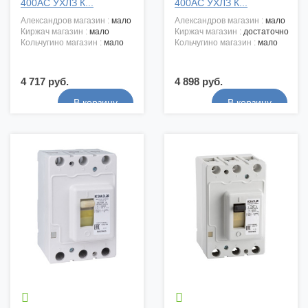
400АС УХЛЗ К...
400АС УХЛЗ К...
александров магазин :
мало
александров магазин :
мало
киржач магазин :
мало
киржач магазин :
достаточно
кольчугино магазин :
мало
кольчугино магазин :
мало
4 717 руб.
4 898 руб.

