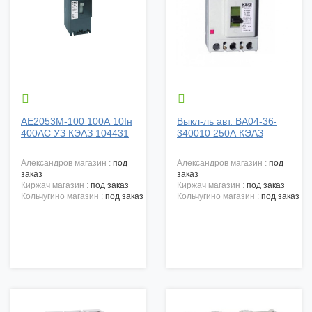


АЕ2053М-100 100А 10Iн
Выкл-ль авт. ВА04-36-
400AC УЗ КЭАЗ 104431
340010 250А КЭАЗ
александров магазин :
под
александров магазин :
под
заказ
заказ
киржач магазин :
под заказ
киржач магазин :
под заказ
кольчугино магазин :
под заказ
кольчугино магазин :
под заказ