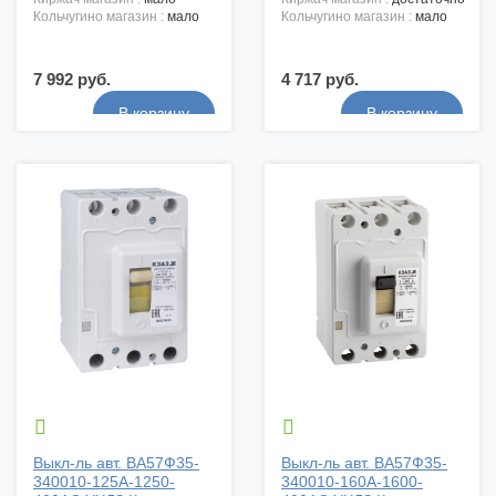
кольчугино магазин :
мало
кольчугино магазин :
мало
7 992 руб.
4 717 руб.


Выкл-ль авт. ВА57Ф35-
Выкл-ль авт. ВА57Ф35-
340010-125А-1250-
340010-160А-1600-