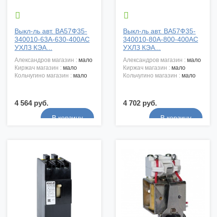


Выкл-ль авт. ВА57Ф35-
Выкл-ль авт. ВА57Ф35-
340010-63А-630-400АС
340010-80А-800-400АС
УХЛЗ КЭА...
УХЛЗ КЭА...
александров магазин :
мало
александров магазин :
мало
киржач магазин :
мало
киржач магазин :
мало
кольчугино магазин :
мало
кольчугино магазин :
мало
4 564 руб.
4 702 руб.