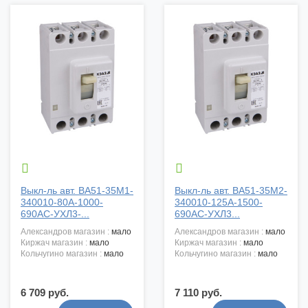


Выкл-ль авт. ВА51-35М1-
Выкл-ль авт. ВА51-35М2-
340010-80А-1000-
340010-125А-1500-
690AC-УХЛ3-...
690AC-УХЛ3...
александров магазин :
мало
александров магазин :
мало
киржач магазин :
мало
киржач магазин :
мало
кольчугино магазин :
мало
кольчугино магазин :
мало
6 709 руб.
7 110 руб.