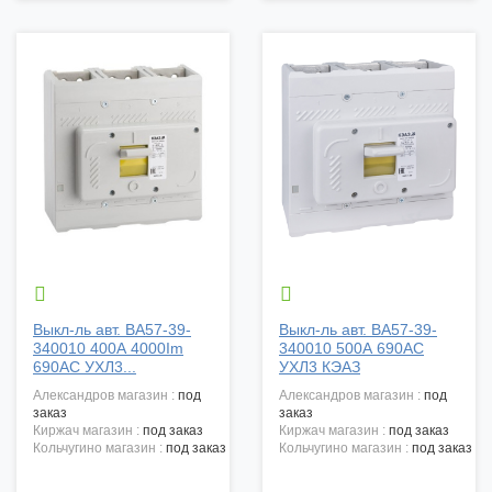


Выкл-ль авт. ВА57-39-
Выкл-ль авт. ВА57-39-
340010 400А 4000Im
340010 500А 690AC
690AC УХЛ3...
УХЛ3 КЭАЗ
александров магазин :
под
александров магазин :
под
заказ
заказ
киржач магазин :
под заказ
киржач магазин :
под заказ
кольчугино магазин :
под заказ
кольчугино магазин :
под заказ