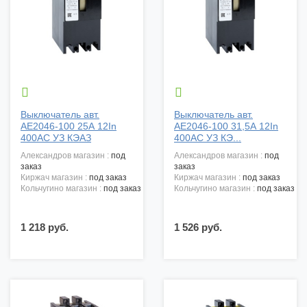


Выключатель авт.
Выключатель авт.
АЕ2046-100 25А 12In
АЕ2046-100 31,5А 12In
400АС УЗ КЭАЗ
400АС УЗ КЭ...
александров магазин :
под
александров магазин :
под
заказ
заказ
киржач магазин :
под заказ
киржач магазин :
под заказ
кольчугино магазин :
под заказ
кольчугино магазин :
под заказ
1 218 руб.
1 526 руб.