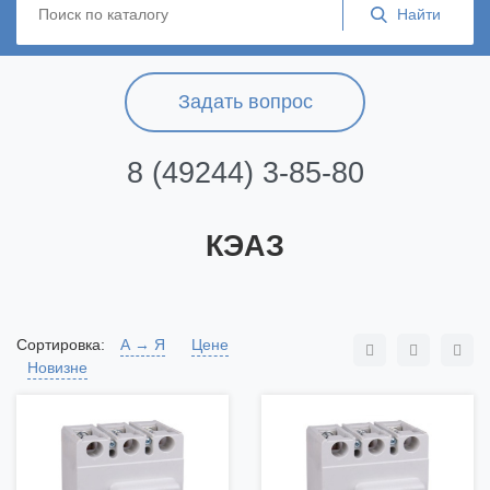
Задать вопрос
8 (49244) 3-85-80
КЭАЗ
Сортировка:
А → Я
Цене
Новизне