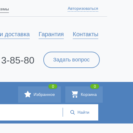
Авторизоваться
схемы
и доставка
Гарантия
Контакты
 3-85-80
Задать вопрос
0
0
Избранное
Корзина