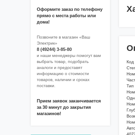
Х
Оформите заказ по телефону
прямо с места работы или
дома!
Позвоните в магазин «Ваш
Электрик»
О
8 (49244) 3-85-80
и наши менеджеры помогут вам
выбрать товар, подобрать
Код
аналоги и предоставят
Степ
информацию о стоимости
Ном
товаров, наличии и сроках
Част
поставки.
Тип
Ном
Одн
Прием заявок заканчивается
Ном
за 30 минут до закрытия
Глуб
магазинов!
Воз
Ном
Авто
407