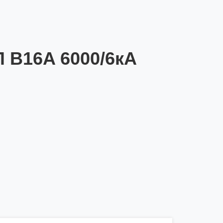
П B16A 6000/6кА