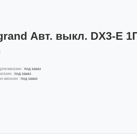
grand Авт. выкл. DX3-E 1
:
дров магазин :
под заказ
агазин :
под заказ
но магазин :
под заказ