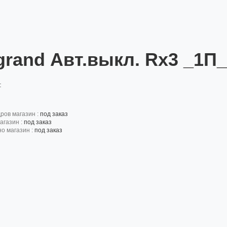
grand Авт.выкл. Rx3 _1П_
:
дров магазин :
под заказ
агазин :
под заказ
но магазин :
под заказ