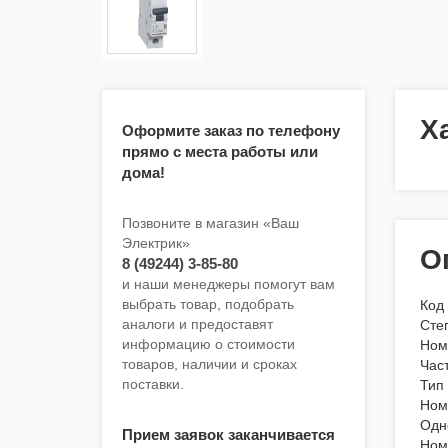
Х
Оформите заказ по телефону
прямо с места работы или
дома!
Позвоните в магазин «Ваш
Электрик»
О
8 (49244) 3-85-80
и наши менеджеры помогут вам
выбрать товар, подобрать
Код
аналоги и предоставят
Степ
информацию о стоимости
Номи
товаров, наличии и сроках
Част
поставки.
Тип
Ном
Одн
Прием заявок заканчивается
Ном