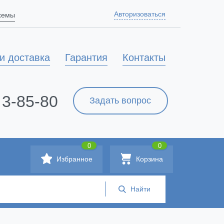
Авторизоваться
схемы
и доставка
Гарантия
Контакты
 3-85-80
Задать вопрос
0
0
Избранное
Корзина