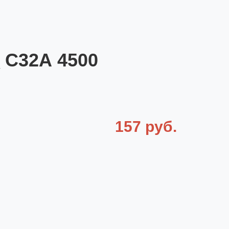
 С32А 4500
157 руб.