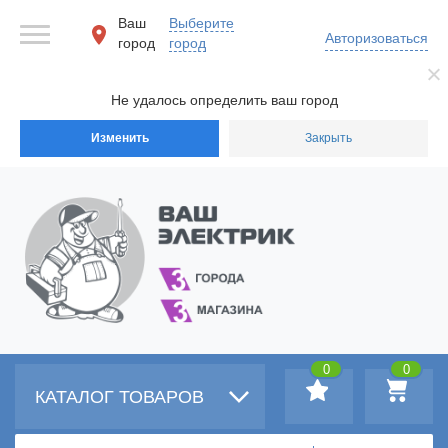
Ваш
Выберите
Авторизоваться
город
город
Не удалось определить ваш город
Изменить
Закрыть
0
0
КАТАЛОГ ТОВАРОВ