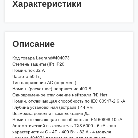
Характеристики
Описание
Код товара Legrand#404073
Степень защиты (IP) IP20
Номин. ток 32 А
Частота 50 Гц
Тип напряжения AC (перемен.)
Номин. (расчетное) напряжение 400 В
Одновременное отключение нейтрали (N) Нет
Номин. отключающая способность по IEC 60947-2 6 кА
Глубина установочная (встраив.) 44 мм
Возможна дополнит. комплектация Да
Номин. отключающая способность по EN 60898 10 кА
Автоматический выключатель TX3 6000 - 6 кА - тип
характеристики C - 4П - 400 В~ - 32 А - 4 модуля