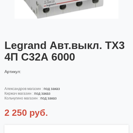
Legrand Авт.выкл. ТХ3
4П С32А 6000
Артикул:
александров магазин :
под заказ
киржач магазин :
под заказ
кольчугино магазин :
под заказ
2 250 руб.